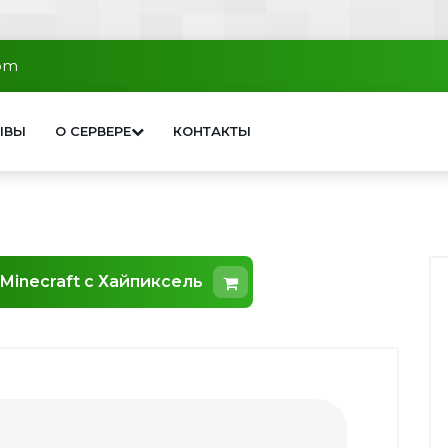
com
ЫВЫ
О СЕРВЕРЕ
КОНТАКТЫ
Minecraft с Хайпиксель