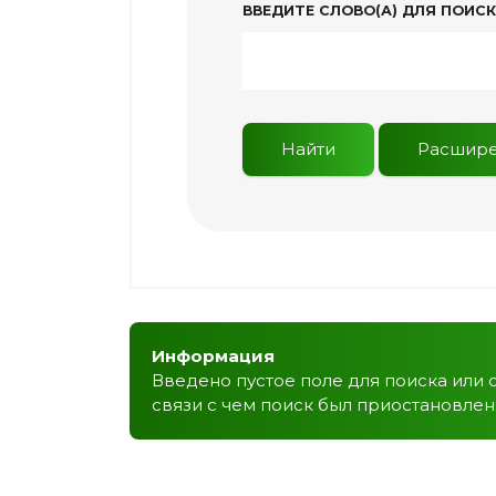
ВВЕДИТЕ СЛОВО(А) ДЛЯ ПОИС
Найти
Расшире
Информация
Введено пустое поле для поиска или 
связи с чем поиск был приостановлен