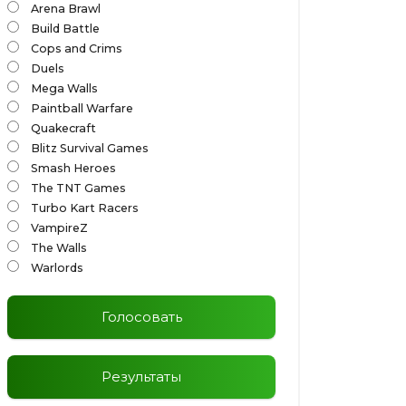
Arena Brawl
Build Battle
Cops and Crims
Duels
Mega Walls
Paintball Warfare
Quakecraft
Blitz Survival Games
Smash Heroes
The TNT Games
Turbo Kart Racers
VampireZ
The Walls
Warlords
Голосовать
Результаты