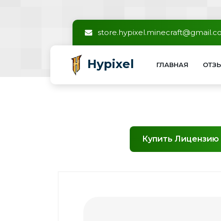
store.hypixel.minecraft@gmail.
Hypixel
ГЛАВНАЯ
ОТЗ
Купить Лицензию 