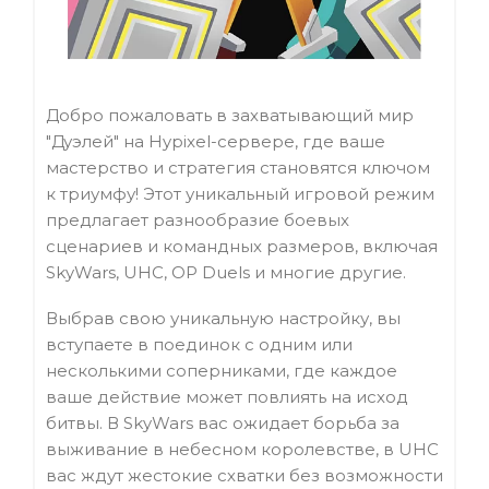
Добро пожаловать в захватывающий мир
"Дуэлей" на Hypixel-сервере, где ваше
мастерство и стратегия становятся ключом
к триумфу! Этот уникальный игровой режим
предлагает разнообразие боевых
сценариев и командных размеров, включая
SkyWars, UHC, OP Duels и многие другие.
Выбрав свою уникальную настройку, вы
вступаете в поединок с одним или
несколькими соперниками, где каждое
ваше действие может повлиять на исход
битвы. В SkyWars вас ожидает борьба за
выживание в небесном королевстве, в UHC
вас ждут жестокие схватки без возможности