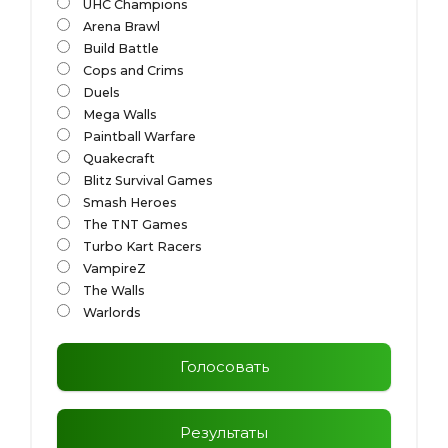
UHC Champions
Arena Brawl
Build Battle
Cops and Crims
Duels
Mega Walls
Paintball Warfare
Quakecraft
Blitz Survival Games
Smash Heroes
The TNT Games
Turbo Kart Racers
VampireZ
The Walls
Warlords
Голосовать
Результаты