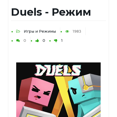
Duels - Режим
Игры и Режимы
1983
0
0
1