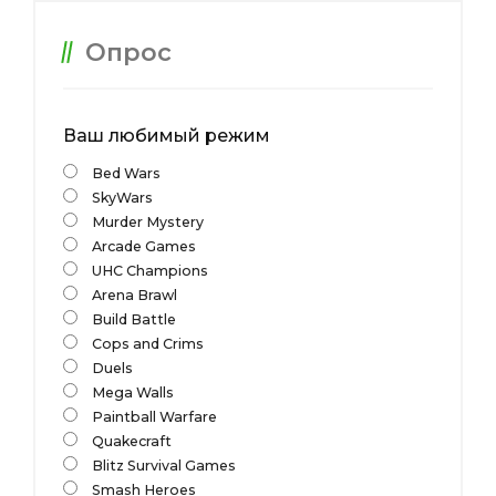
Опрос
Ваш любимый режим
Bed Wars
SkyWars
Murder Mystery
Arcade Games
UHC Champions
Arena Brawl
Build Battle
Cops and Crims
Duels
Mega Walls
Paintball Warfare
Quakecraft
Blitz Survival Games
Smash Heroes