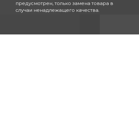
предусмотрен, только замена товара в
случаи ненадлежащего качества.