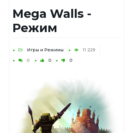
Mega Walls -
Режим
Игры и Режимы
11 229
0
0
0