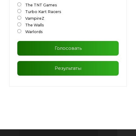
The TNT Games
Turbo Kart Racers
VampireZ
The Walls
Warlords
Голосовать
Результаты